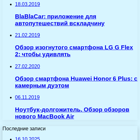
18.03.2019
BlaBlaCar: приложение для
автопутешествий вскладчину
21.02.2019
Обзор изогнутого смартфона LG G Flex
2: чтобы удивлять
27.02.2020
Обзор смартфона Huawei Honor 6 Plus: с
камерным дуэтом
06.11.2019
Ноутбук-долгожитель. Обзор обзоров
нового MacBook Air
Последние записи
16.10.2025