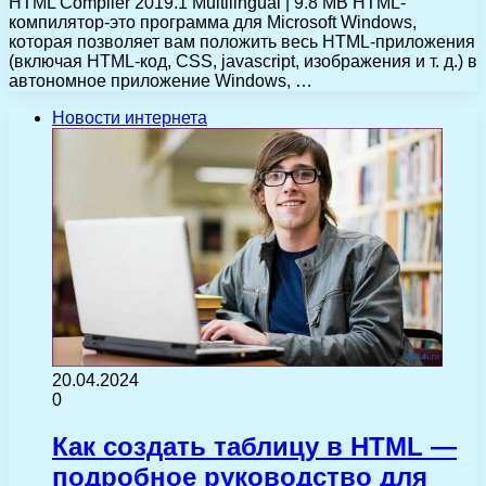
HTML Compiler 2019.1 Multilingual | 9.8 MB HTML-
компилятор-это программа для Microsoft Windows,
которая позволяет вам положить весь HTML-приложения
(включая HTML-код, CSS, jаvascript, изображения и т. д.) в
автономное приложение Windows, …
Новости интернета
20.04.2024
0
Как создать таблицу в HTML —
подробное руководство для