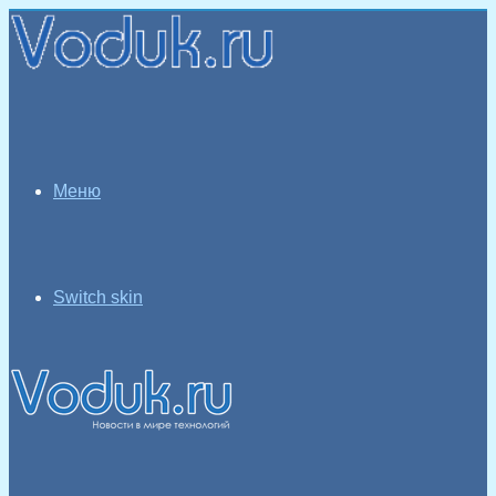
Меню
Switch skin