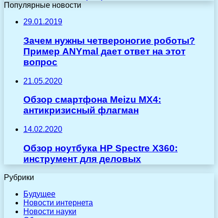
Популярные новости
29.01.2019
Зачем нужны четвероногие роботы?
Пример ANYmal дает ответ на этот
вопрос
21.05.2020
Обзор смартфона Meizu MX4:
антикризисный флагман
14.02.2020
Обзор ноутбука HP Spectre X360:
инструмент для деловых
Рубрики
Будущее
Новости интернета
Новости науки