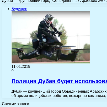
Дубай — крупнейший город Объединенных Арабских Эмира
Будущее
11.01.2019
0
Полиция Дубая будет использов
Дубай — крупнейший город Объединенных Арабских 
об армии полицейских роботов, пожарных командах,
Свежие записи