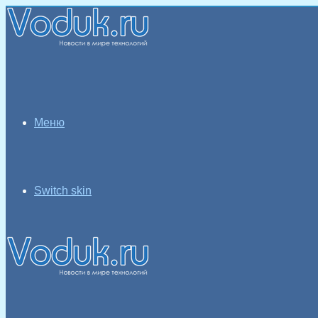
Меню
Switch skin