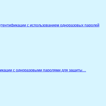
утентификации с использованием одноразовых паролей
икации с одноразовыми паролями для защиты…