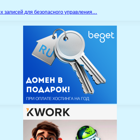
ых записей для безопасного управления…