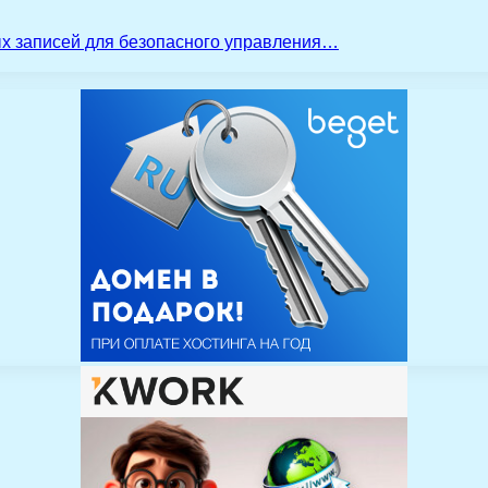
ых записей для безопасного управления…