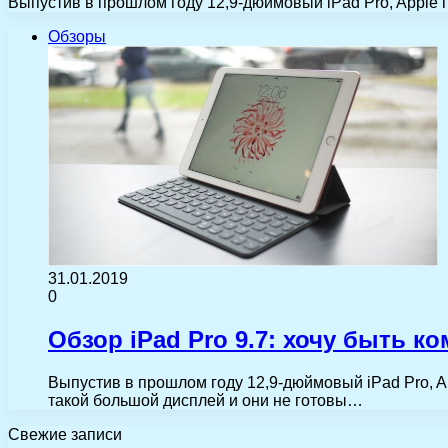
Выпустив в прошлом году 12,9-дюймовый iPad Pro, Apple 
Обзоры
31.01.2019
0
Обзор iPad Pro 9.7: хочу быть 
Выпустив в прошлом году 12,9-дюймовый iPad Pro, A
такой большой дисплей и они не готовы…
Свежие записи