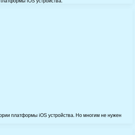
 платформы iOS устройства.
тории платформы iOS устройства. Но многим не нужен