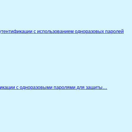
утентификации с использованием одноразовых паролей
икации с одноразовыми паролями для защиты…