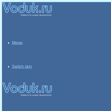
Меню
Switch skin