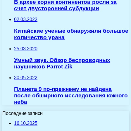
В архее корни континентов росли за
счет двусторонней субдукции
02.03.2022
Китайские ученые обнаружили большое
количество урана
25.03.2020
Умный звук. Обзор беспроводных
наушников Parrot Zik
30.05.2022
Планета 9 по-прежнему не найдена
после обширного исследования южного
неба
Последние записи
16.10.2025