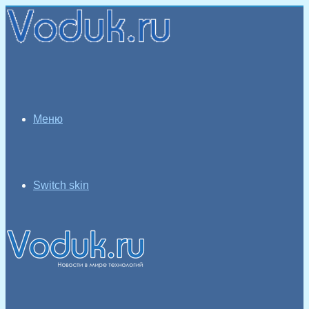
Меню
Switch skin