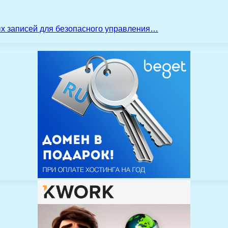
ых записей для безопасного управления…