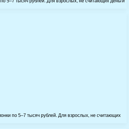
 по 5–7 тысяч рублей. Для взрослых, не считающих деньги
лонки по 5–7 тысяч рублей. Для взрослых, не считающих