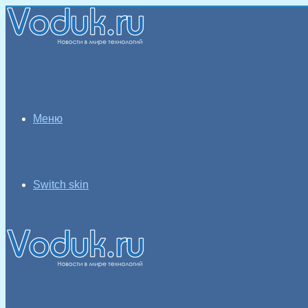
Меню
Switch skin