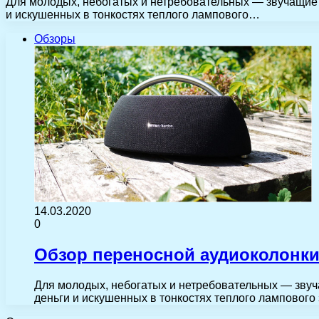
Для молодых, небогатых и нетребовательных — звучащие н
и искушенных в тонкостях теплого лампового…
Обзоры
14.03.2020
0
Обзор переносной аудиоколонки
Для молодых, небогатых и нетребовательных — звуча
деньги и искушенных в тонкостях теплого лампового