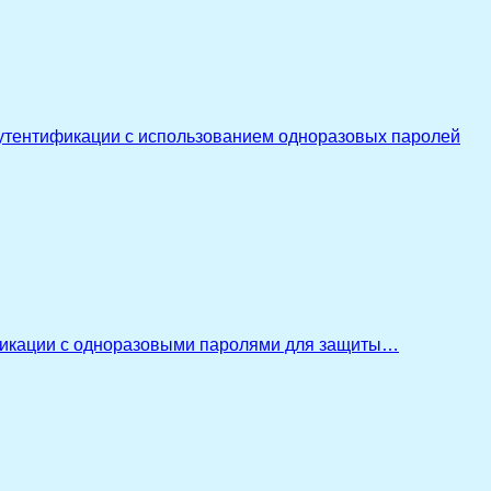
утентификации с использованием одноразовых паролей
икации с одноразовыми паролями для защиты…