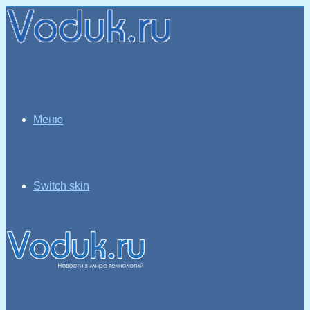
Меню
Switch skin