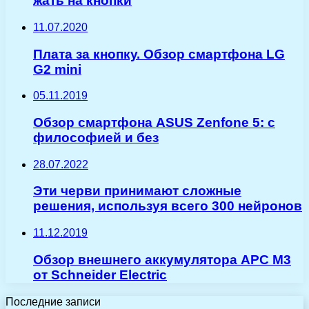
жать на кнопки
11.07.2020
Плата за кнопку. Обзор смартфона LG
G2 mini
05.11.2019
Обзор смартфона ASUS Zenfone 5: с
философией и без
28.07.2022
Эти черви принимают сложные
решения, используя всего 300 нейронов
11.12.2019
Обзор внешнего аккумулятора APC M3
от Schneider Electric
Последние записи