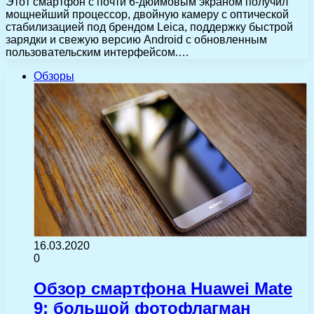
Этот смартфон с почти 6-дюймовым экраном получил
мощнейший процессор, двойную камеру с оптической
стабилизацией под брендом Leica, поддержку быстрой
зарядки и свежую версию Android c обновленным
пользовательским интерфейсом.…
Обзоры
16.03.2020
0
Обзор смартфона Huawei Mate
9: большой фотофлагман