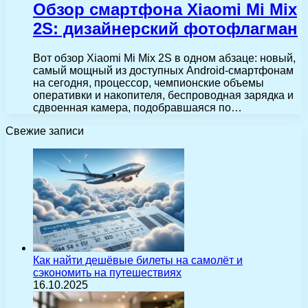
Обзор смартфона Xiaomi Mi Mix
2S: дизайнерский фотофлагман
Вот обзор Xiaomi Mi Mix 2S в одном абзаце: новый,
самый мощный из доступных Android-смартфонам
на сегодня, процессор, чемпионские объемы
оперативки и накопителя, беспроводная зарядка и
сдвоенная камера, подобравшаяся по…
Свежие записи
Как найти дешёвые билеты на самолёт и
сэкономить на путешествиях
16.10.2025