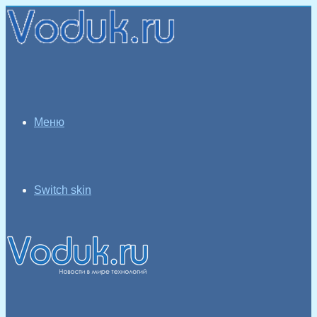
Меню
Switch skin