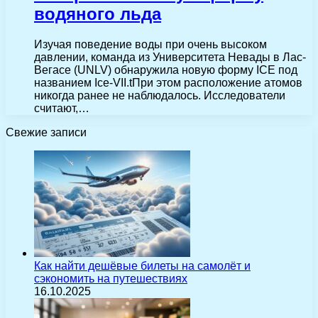
водяного льда
Изучая поведение воды при очень высоком
давлении, команда из Университета Невады в Лас-
Вегасе (UNLV) обнаружила новую форму ICE под
названием Ice-VII.tПри этом расположение атомов
никогда ранее не наблюдалось. Исследователи
считают,…
Свежие записи
Как найти дешёвые билеты на самолёт и
сэкономить на путешествиях
16.10.2025