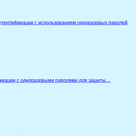
утентификации с использованием одноразовых паролей
икации с одноразовыми паролями для защиты…