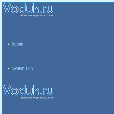
Меню
Switch skin