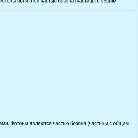
 Фотоны являются частью бозона (частицы с общим
нами. Фотоны являются частью бозона (частицы с общим