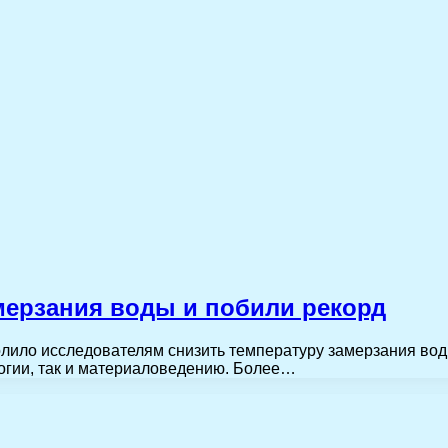
мерзания воды и побили рекорд
лило исследователям снизить температуру замерзания воды
логии, так и материаловедению. Более…