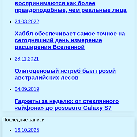
воспринимаются как более
правдоподобные, чем реальные лица
24.03.2022
Хаббл обеспечивает самое точное на
сегодняшний день измерение
расширения Вселенной
28.11.2021
Олигоценовый ястреб был грозой
австралийских лесов
04.09.2019
Гаджеты за неделю: от стеклянного
«айфона» до розового Galaxy S7
Последние записи
16.10.2025