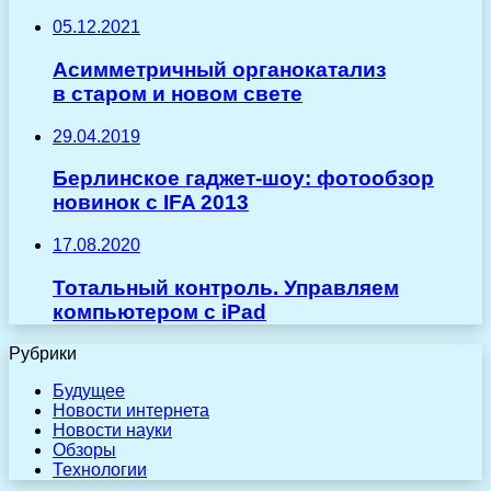
05.12.2021
Асимметричный органокатализ
в старом и новом свете
29.04.2019
Берлинское гаджет-шоу: фотообзор
новинок с IFA 2013
17.08.2020
Тотальный контроль. Управляем
компьютером с iPad
Рубрики
Будущее
Новости интернета
Новости науки
Обзоры
Технологии