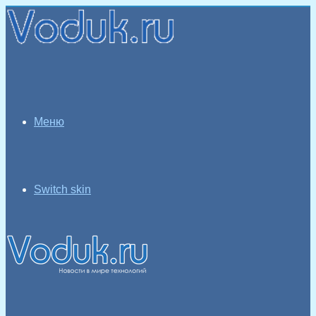
Меню
Switch skin