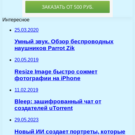
Интересное
25.03.2020
Умный звук. Обзор беспроводных
наушников Parrot Zik
20.05.2019
Resize Image быстро сожмет
фотографии на iPhone
11.02.2019
Bleep: зашифрованный чат от
создателей uTorrent
29.05.2023
Новый ИИ создает портреты, которые