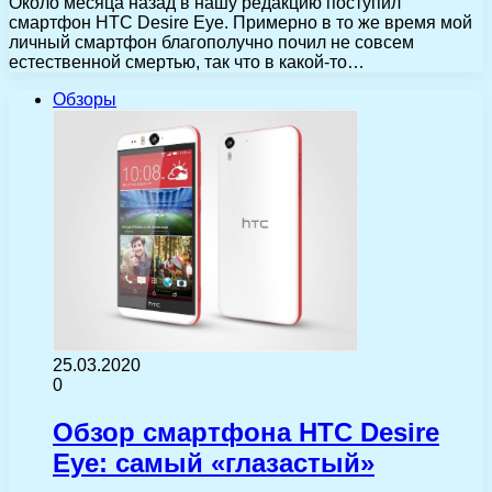
Около месяца назад в нашу редакцию поступил
смартфон HTC Desire Eye. Примерно в то же время мой
личный смартфон благополучно почил не совсем
естественной смертью, так что в какой-то…
Обзоры
25.03.2020
0
Обзор смартфона HTC Desire
Eye: самый «глазастый»