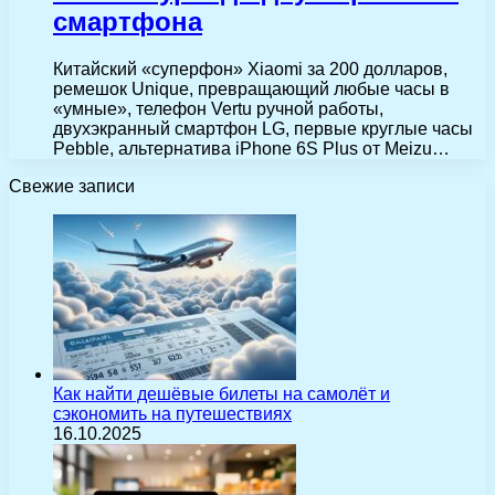
смартфона
Китайский «суперфон» Xiaomi за 200 долларов,
ремешок Unique, превращающий любые часы в
«умные», телефон Vertu ручной работы,
двухэкранный смартфон LG, первые круглые часы
Pebble, альтернатива iPhone 6S Plus от Meizu…
Свежие записи
Как найти дешёвые билеты на самолёт и
сэкономить на путешествиях
16.10.2025