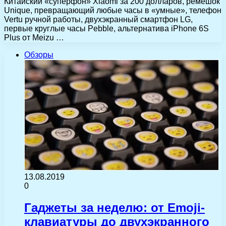
Китайский «суперфон» Xiaomi за 200 долларов, ремешок
Unique, превращающий любые часы в «умные», телефон
Vertu ручной работы, двухэкранный смартфон LG,
первые круглые часы Pebble, альтернатива iPhone 6S
Plus от Meizu …
Обзоры
13.08.2019
0
Гаджеты за неделю: от Emoji-
клавиатуры до двухэкранного