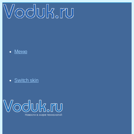
Меню
Switch skin