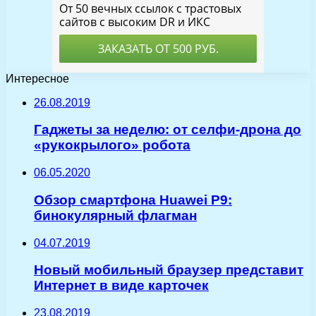
Интересное
26.08.2019
Гаджеты за неделю: от селфи-дрона до
«рукокрылого» робота
06.05.2020
Обзор смартфона Huawei P9:
бинокулярный флагман
04.07.2019
Новый мобильный браузер представит
Интернет в виде карточек
23.08.2019