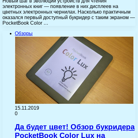
Новый шаг в эволюции устройств для чтения
электронных книг — появление в них дисплеев на
цветных электронных чернилах. Насколько практичным
оказался первый доступный букридер с таким экраном —
PocketBook Color …
Обзоры
15.11.2019
0
Да будет цвет! Обзор букридера
PocketBook Color Lux на