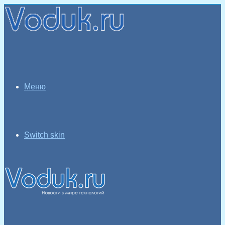
Меню
Switch skin