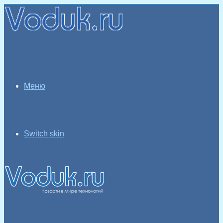
Меню
Switch skin