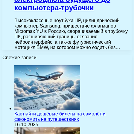
компьютера-трубочки
Высококлассные ноутбуки HP, цилиндрический
компьютер Samsung, пришествие флагманов
Micromax YU в Россию, сворачиваемый в трубочку
ПК, расширяющий границы осязания
нейроинтерфейс, а также футуристический
мотоцикл BMW, на котором можно ездить без…
Свежие записи
Как найти дешёвые билеты на самолёт и
сэкономить на путешествиях
16.10.2025