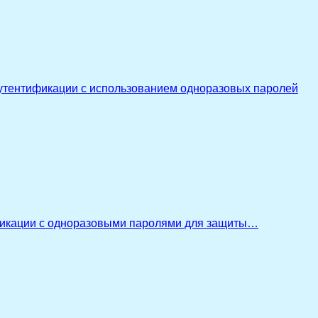
утентификации с использованием одноразовых паролей
икации с одноразовыми паролями для защиты…