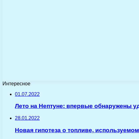
Интересное
01.07.2022
Лето на Нептуне: впервые обнаружены 
28.01.2022
Новая гипотеза о топливе, используемом