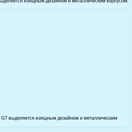
выделяется изящным дизайном и металлическим корпусом.
d G7 выделяется изящным дизайном и металлическим