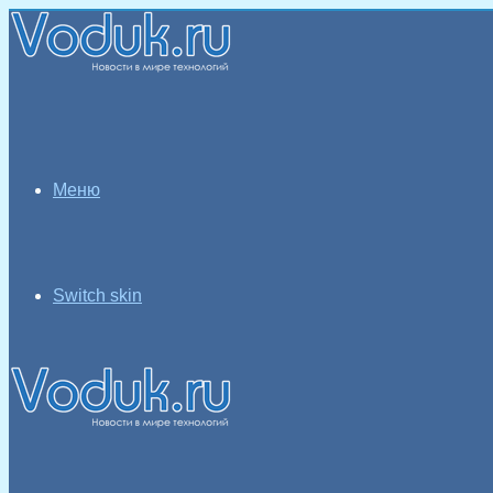
Меню
Switch skin