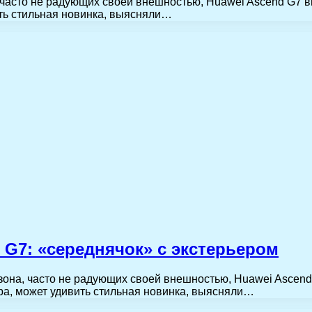
 часто не радующих своей внешностью, Huawei Ascend G7 
ть стильная новинка, выясняли…
G7: «середнячок» с экстерьером
зона, часто не радующих своей внешностью, Huawei Ascen
ра, может удивить стильная новинка, выясняли…