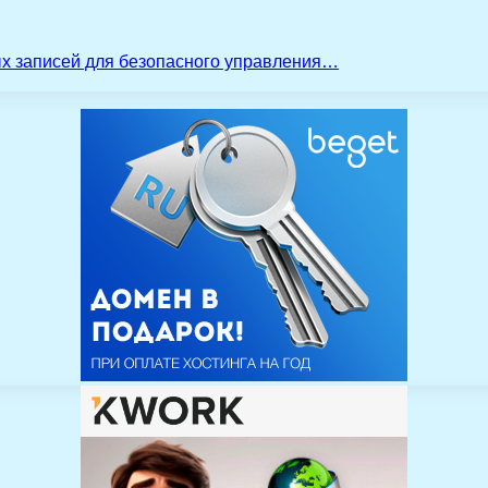
ых записей для безопасного управления…