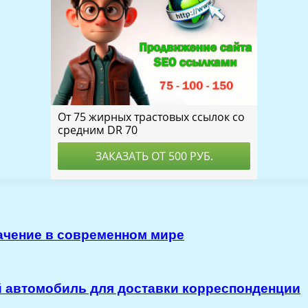
ачение в современном мире
й автомобиль для доставки корреспонденции