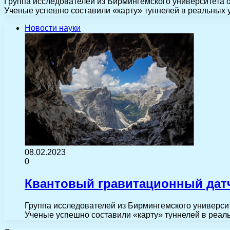
Группа исследователей из Бирмингемского университета о
Ученые успешно составили «карту» туннелей в реальных 
Новости науки
08.02.2023
0
Квантовый гравитационный дат
Группа исследователей из Бирмингемского университ
Ученые успешно составили «карту» туннелей в реал