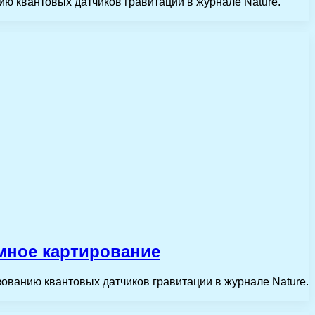
ию квантовых датчиков гравитации в журнале Nature.
мное картирование
зованию квантовых датчиков гравитации в журнале Nature.