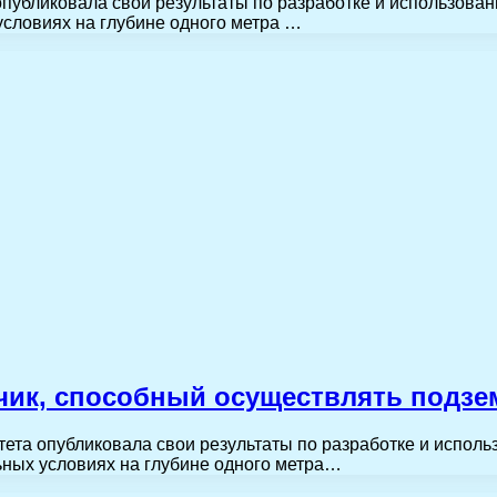
публиковала свои результаты по разработке и использован
условиях на глубине одного метра …
чик, способный осуществлять подзе
ета опубликовала свои результаты по разработке и исполь
ьных условиях на глубине одного метра…