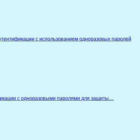
утентификации с использованием одноразовых паролей
икации с одноразовыми паролями для защиты…