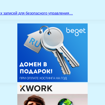
ых записей для безопасного управления…