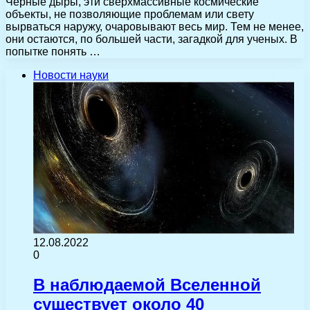
Черные дыры, эти сверхмассивные космические
объекты, не позволяющие проблемам или свету
вырваться наружу, очаровывают весь мир. Тем не менее,
они остаются, по большей части, загадкой для ученых. В
попытке понять …
Новости науки
12.08.2022
0
В наблюдаемой Вселенной
существует около 40