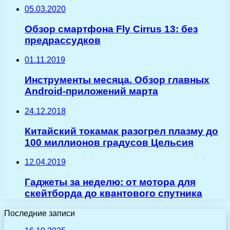
05.03.2020
Обзор смартфона Fly Cirrus 13: без
предрассудков
01.11.2019
Инструменты месяца. Обзор главных
Android-приложений марта
24.12.2018
Китайский токамак разогрел плазму до
100 миллионов градусов Цельсия
12.04.2019
Гаджеты за неделю: от мотора для
скейтборда до квантового спутника
Последние записи