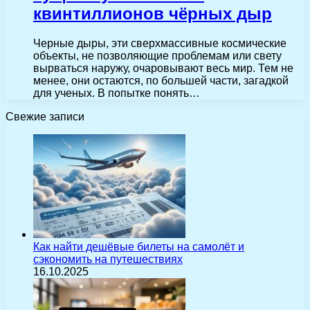
квинтиллионов чёрных дыр
Черные дыры, эти сверхмассивные космические
объекты, не позволяющие проблемам или свету
вырваться наружу, очаровывают весь мир. Тем не
менее, они остаются, по большей части, загадкой
для ученых. В попытке понять…
Свежие записи
Как найти дешёвые билеты на самолёт и
сэкономить на путешествиях
16.10.2025