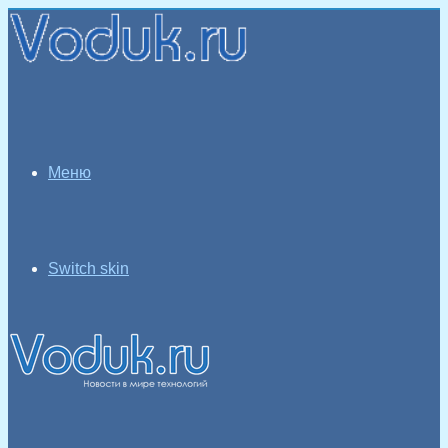
Меню
Switch skin