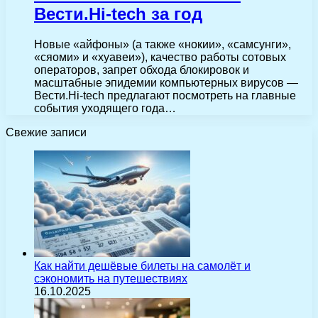
Вести.Hi-tech за год
Новые «айфоны» (а также «нокии», «самсунги»,
«сяоми» и «хуавеи»), качество работы сотовых
операторов, запрет обхода блокировок и
масштабные эпидемии компьютерных вирусов —
Вести.Hi-tech предлагают посмотреть на главные
события уходящего года…
Свежие записи
Как найти дешёвые билеты на самолёт и
сэкономить на путешествиях
16.10.2025