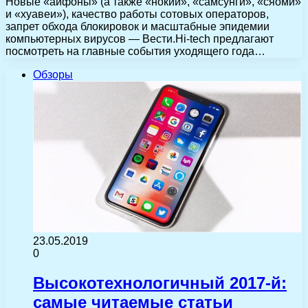
Новые «айфоны» (а также «нокии», «самсунги», «сяоми»
и «хуавеи»), качество работы сотовых операторов,
запрет обхода блокировок и масштабные эпидемии
компьютерных вирусов — Вести.Hi-tech предлагают
посмотреть на главные события уходящего года…
Обзоры
23.05.2019
0
Высокотехнологичный 2017-й:
самые читаемые статьи