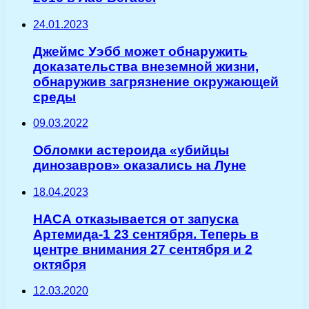
24.01.2023
Джеймс Уэбб может обнаружить
доказательства внеземной жизни,
обнаружив загрязнение окружающей
среды
09.03.2022
Обломки астероида «убийцы
динозавров» оказались на Луне
18.04.2023
НАСА отказывается от запуска
Артемида-1 23 сентября. Теперь в
центре внимания 27 сентября и 2
октября
12.03.2020