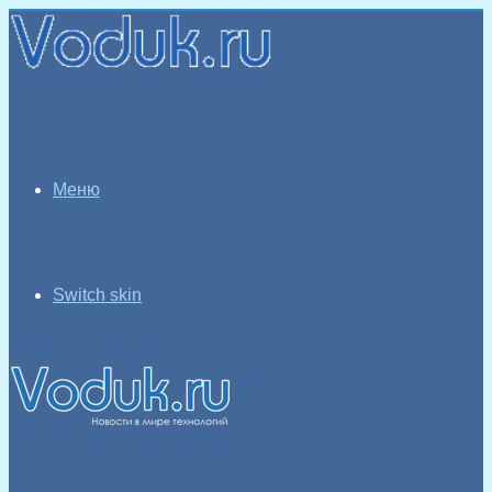
Меню
Switch skin