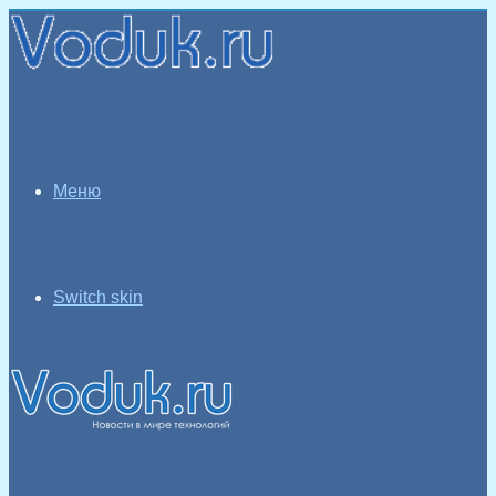
Меню
Switch skin