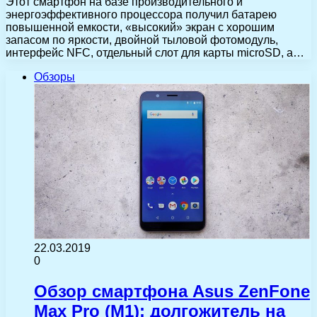
Этот смартфон на базе производительного и
энергоэффективного процессора получил батарею
повышенной емкости, «высокий» экран с хорошим
запасом по яркости, двойной тыловой фотомодуль,
интерфейс NFC, отдельный слот для карты microSD, а…
Обзоры
22.03.2019
0
Обзор смартфона Asus ZenFone
Max Pro (M1): долгожитель на