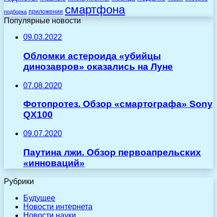
смартфона
приложения
подборка
Популярные новости
09.03.2022
Обломки астероида «убийцы
динозавров» оказались на Луне
07.08.2020
Фотопротез. Обзор «смартографа» Sony
QX100
09.07.2020
Паутина лжи. Обзор первоапрельских
«инноваций»
Рубрики
Будущее
Новости интернета
Новости науки