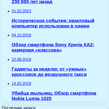
230 000 лет назад
01.02.2023
Историческое событие: квантовый
компьютер использован в химии
04.10.2019
Обзор смартфона Sony Xperia XA2:
камерная «классика»
22.08.2019
Гаджеты за неделю: от «умных»
кроссовок до воздушного такси
14.02.2019
Убийца мыльниц. Обзор смартфона
Nokia Lumia 1020
Последние записи