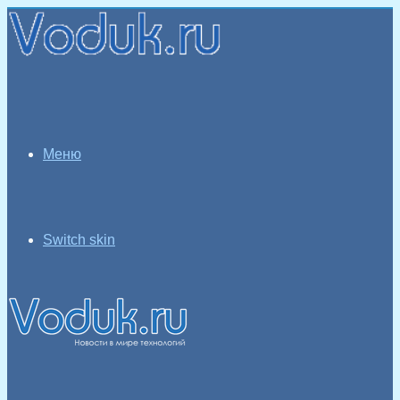
Меню
Switch skin