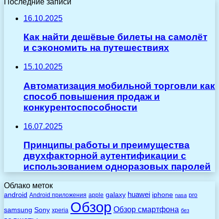
Последние записи
16.10.2025
Как найти дешёвые билеты на самолёт
и сэкономить на путешествиях
15.10.2025
Автоматизация мобильной торговли как
способ повышения продаж и
конкурентоспособности
16.07.2025
Принципы работы и преимущества
двухфакторной аутентификации с
использованием одноразовых паролей
Облако меток
huawei
android
galaxy
iphone
Android приложения
apple
pro
nasa
Обзор
Обзор смартфона
Sony
samsung
xperia
без