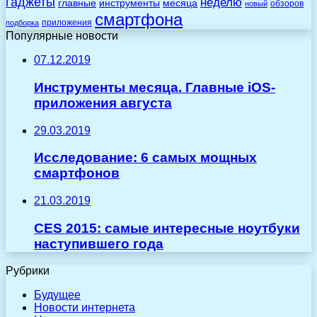
гаджеты
неделю
главные
инструменты
месяца
обзоров
новый
смартфона
приложения
подборка
Популярные новости
07.12.2019
Инструменты месяца. Главные iOS-
приложения августа
29.03.2019
Исследование: 6 самых мощных
смартфонов
21.03.2019
CES 2015: самые интересные ноутбуки
наступившего года
Рубрики
Будущее
Новости интернета