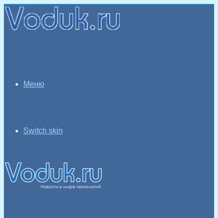
Меню
Switch skin