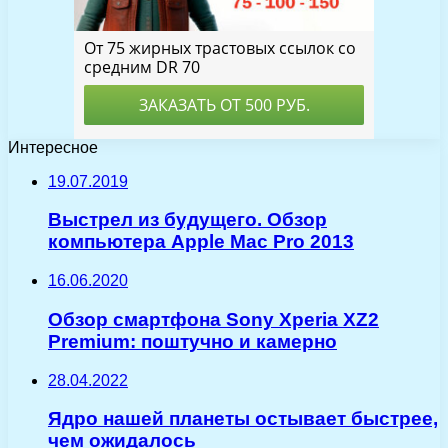
Интересное
19.07.2019
Выстрел из будущего. Обзор
компьютера Apple Mac Pro 2013
16.06.2020
Обзор смартфона Sony Xperia XZ2
Premium: поштучно и камерно
28.04.2022
Ядро нашей планеты остывает быстрее,
чем ожидалось