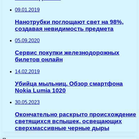
09.01.2019
Нанотрубки поглощают свет на 98%,
создавая невидимость предмета
05.09.2020
Сервис покупки железнодорожных
билетов онлайн
14.02.2019
Убийца мыльниц. Обзор смартфона
Nokia Lumia 1020
30.05.2023
Окончательно раскрыто происхождение
светящихся вспышек, освещающих
сверхмассивные черные дыры