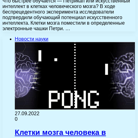
Что быстрее обучается — Петрикап или искусственный
интеллект в клетках человеческого мозга? В ходе
беспрецедентного эксперимента исследователи
подтвердили обучающий потенциал искусственного
интеллекта. Клетки мозга поместили в определенные
электронные чашки Петри. …
Новости науки
27.09.2022
0
Клетки мозга человека в