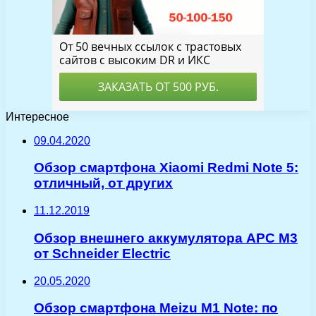
Интересное
09.04.2020
Обзор смартфона Xiaomi Redmi Note 5:
отличный, от других
11.12.2019
Обзор внешнего аккумулятора APC M3
от Schneider Electric
20.05.2020
Обзор смартфона Meizu M1 Note: по