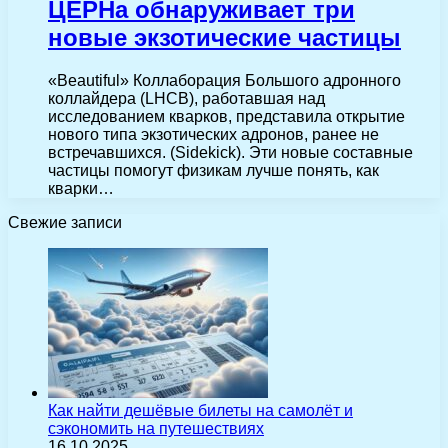
ЦЕРНа обнаруживает три
новые экзотические частицы
«Beautiful» Коллаборация Большого адронного
коллайдера (LHCB), работавшая над
исследованием кварков, представила открытие
нового типа экзотических адронов, ранее не
встречавшихся. (Sidekick). Эти новые составные
частицы помогут физикам лучше понять, как
кварки…
Свежие записи
Как найти дешёвые билеты на самолёт и
сэкономить на путешествиях
16.10.2025