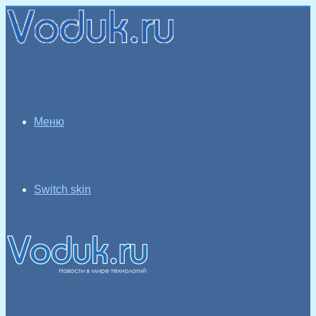
Меню
Switch skin