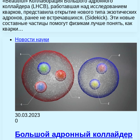
«Beautiful» Коллаборация Большого адронного
коллайдера (LHCB), работавшая над исследованием
кварков, представила открытие нового типа экзотических
адронов, ранее не встречавшихся. (Sidekick). Эти новые
составные частицы помогут физикам лучше понять, как
кварки…
Новости науки
30.03.2023
0
Большой адронный коллайдер