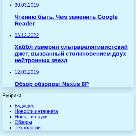
30.03.2019
Чтению быть. Чем заменить Google
Reader
06.12.2022
Хаббл измерил ультрарелятивистский
джет, вызванный столкновением двух
нейтронных звезд
12.03.2019
Обзор обзоров: Nexus 6P
Рубрики
Будущее
Новости интернета
Новости науки
Обзоры
Технологии