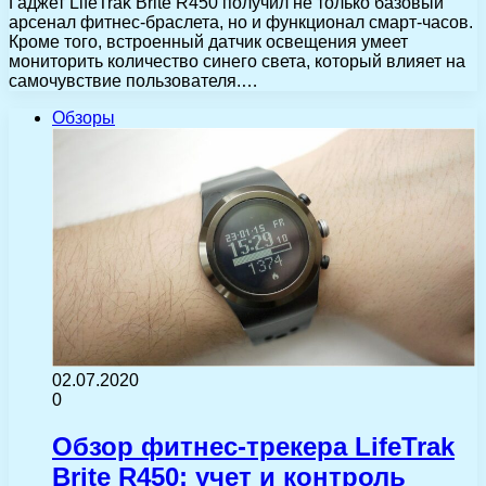
Гаджет LifeTrak Brite R450 получил не только базовый
арсенал фитнес-браслета, но и функционал смарт-часов.
Кроме того, встроенный датчик освещения умеет
мониторить количество синего света, который влияет на
самочувствие пользователя.…
Обзоры
02.07.2020
0
Обзор фитнес-трекера LifeTrak
Brite R450: учет и контроль