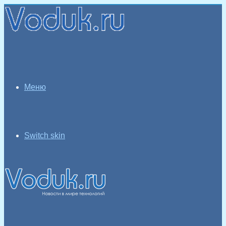
Меню
Switch skin