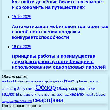
Как найти дешёвые билеты на самолёт
и сэкономить на путешествиях
15.10.2025
Автоматизация мобильной торговли как
способ повышения продаж и
конкурентоспособности
16.07.2025
Принципы работы и преимущества
двухфакторной аутентификации с
использованием одноразовых паролей
Облако меток
huawei
android
galaxy
iphone
Android приложения
apple
pro
nasa
Обзор
Обзор смартфона
Sony
samsung
xperia
без
гаджеты
неделю
главные
инструменты
месяца
обзоров
новый
смартфона
приложения
подборка
Популярные новости