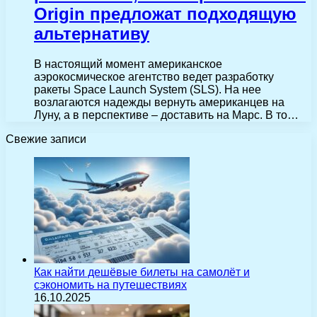
Origin предложат подходящую
альтернативу
В настоящий момент американское
аэрокосмическое агентство ведет разработку
ракеты Space Launch System (SLS). На нее
возлагаются надежды вернуть американцев на
Луну, а в перспективе – доставить на Марс. В то…
Свежие записи
Как найти дешёвые билеты на самолёт и
сэкономить на путешествиях
16.10.2025