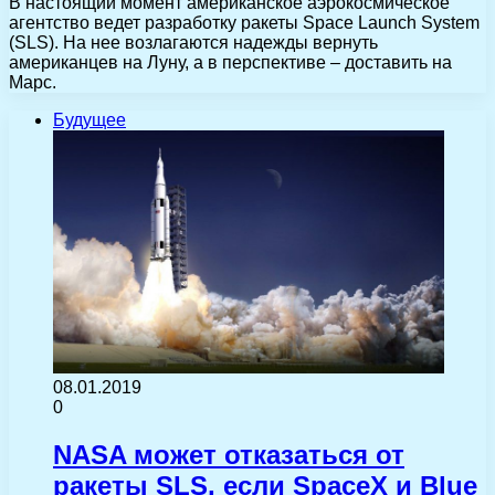
В настоящий момент американское аэрокосмическое
агентство ведет разработку ракеты Space Launch System
(SLS). На нее возлагаются надежды вернуть
американцев на Луну, а в перспективе – доставить на
Марс.
Будущее
08.01.2019
0
NASA может отказаться от
ракеты SLS, если SpaceX и Blue