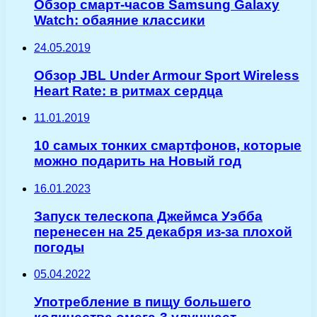
Обзор смарт-часов Samsung Galaxy
Watch: обаяние классики
24.05.2019
Обзор JBL Under Armour Sport Wireless
Heart Rate: в ритмах сердца
11.01.2019
10 самых тонких смартфонов, которые
можно подарить на Новый год
16.01.2023
Запуск телескопа Джеймса Уэбба
перенесен на 25 декабря из-за плохой
погоды
05.04.2022
Употребление в пищу большего