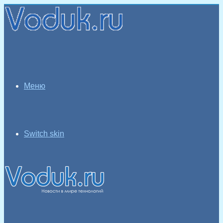
Меню
Switch skin