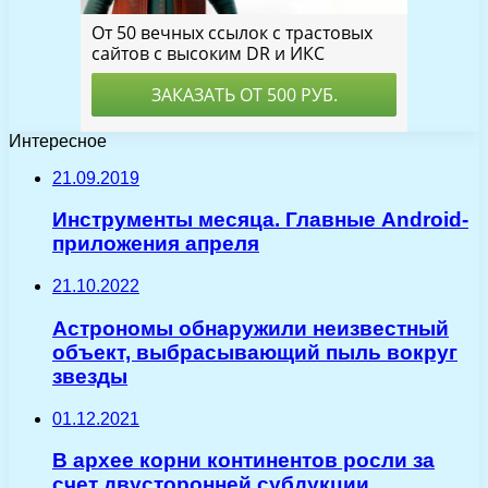
Интересное
21.09.2019
Инструменты месяца. Главные Android-
приложения апреля
21.10.2022
Астрономы обнаружили неизвестный
объект, выбрасывающий пыль вокруг
звезды
01.12.2021
В архее корни континентов росли за
счет двусторонней субдукции