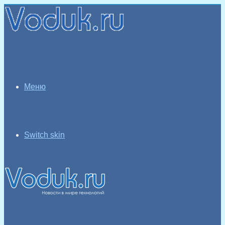
Меню
Switch skin