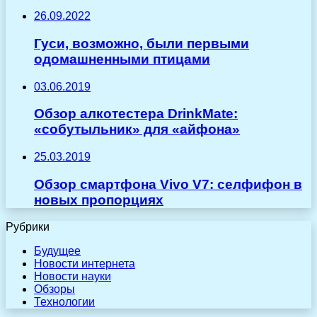
26.09.2022
Гуси, возможно, были первыми
одомашненными птицами
03.06.2019
Обзор алкотестера DrinkMate:
«cобутыльник» для «айфона»
25.03.2019
Обзор смартфона Vivo V7: селфифон в
новых пропорциях
Рубрики
Будущее
Новости интернета
Новости науки
Обзоры
Технологии