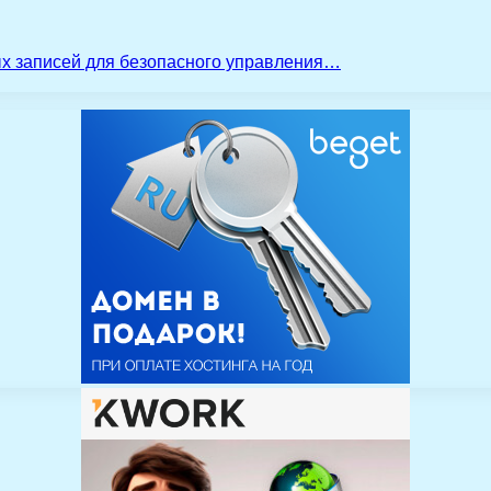
ых записей для безопасного управления…