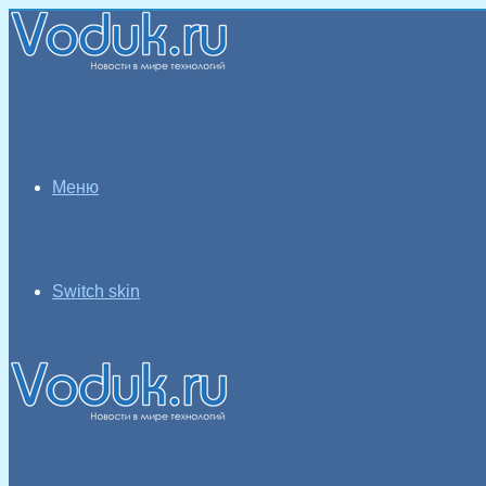
Меню
Switch skin