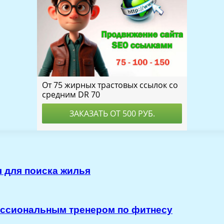
я для поиска жилья
ессиональным тренером по фитнесу