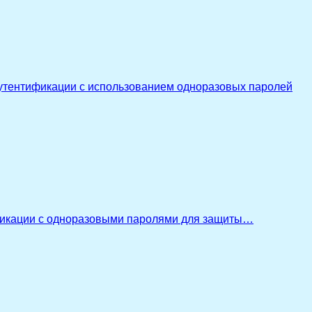
утентификации с использованием одноразовых паролей
икации с одноразовыми паролями для защиты…