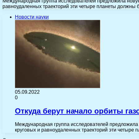
Международная группа исследователей предложила новую 
равноудаленных траекторий эти четыре планеты должны 
Новости науки
05.09.2022
0
Откуда берут начало орбиты га
Международная группа исследователей предложила н
круговых и равноудаленных траекторий эти четыре 