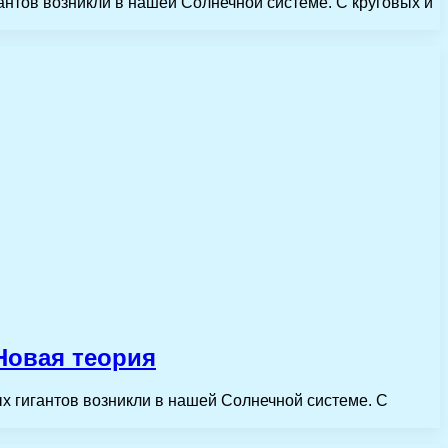
антов возникли в нашей Солнечной системе. С круговых и
Новая теория
х гигантов возникли в нашей Солнечной системе. С