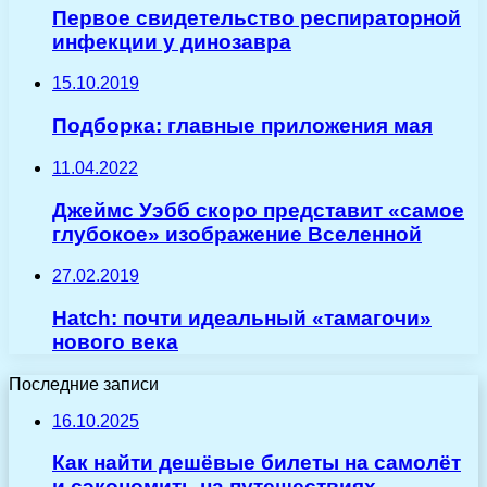
Первое свидетельство респираторной
инфекции у динозавра
15.10.2019
Подборка: главные приложения мая
11.04.2022
Джеймс Уэбб скоро представит «самое
глубокое» изображение Вселенной
27.02.2019
Hatch: почти идеальный «тамагочи»
нового века
Последние записи
16.10.2025
Как найти дешёвые билеты на самолёт
и сэкономить на путешествиях