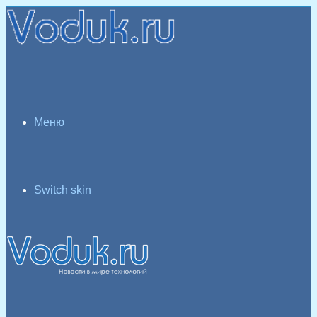
Меню
Switch skin