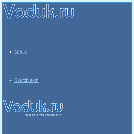
Меню
Switch skin