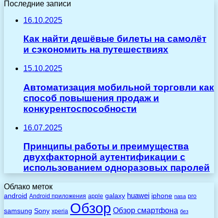
Последние записи
16.10.2025
Как найти дешёвые билеты на самолёт
и сэкономить на путешествиях
15.10.2025
Автоматизация мобильной торговли как
способ повышения продаж и
конкурентоспособности
16.07.2025
Принципы работы и преимущества
двухфакторной аутентификации с
использованием одноразовых паролей
Облако меток
huawei
android
galaxy
iphone
Android приложения
apple
pro
nasa
Обзор
Обзор смартфона
Sony
samsung
xperia
без