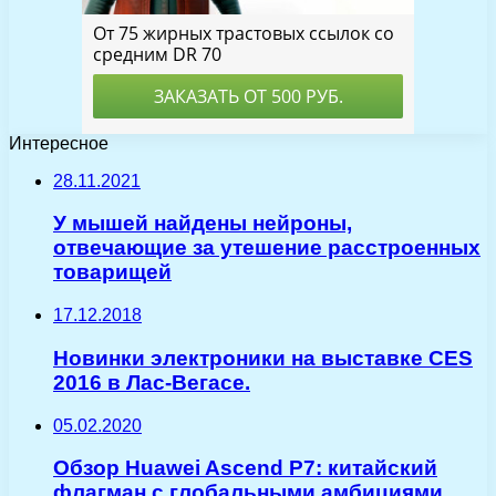
Интересное
28.11.2021
У мышей найдены нейроны,
отвечающие за утешение расстроенных
товарищей
17.12.2018
Новинки электроники на выставке CES
2016 в Лас-Вегасе.
05.02.2020
Обзор Huawei Ascend P7: китайский
флагман с глобальными амбициями