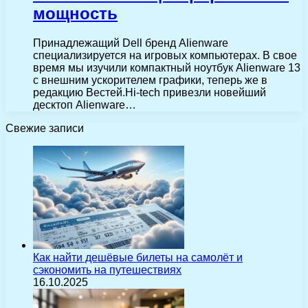
мощность
Принадлежащий Dell бренд Alienware
специализируется на игровых компьютерах. В свое
время мы изучили компактный ноутбук Alienware 13
с внешним ускорителем графики, теперь же в
редакцию Вестей.Hi-tech привезли новейший
десктоп Alienware…
Свежие записи
Как найти дешёвые билеты на самолёт и
сэкономить на путешествиях
16.10.2025