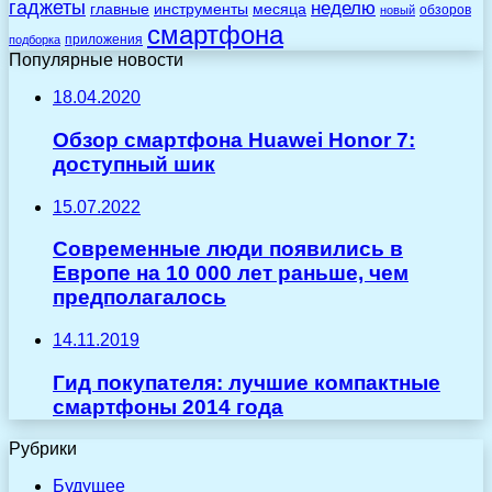
гаджеты
неделю
главные
инструменты
месяца
обзоров
новый
смартфона
приложения
подборка
Популярные новости
18.04.2020
Обзор смартфона Huawei Honor 7:
доступный шик
15.07.2022
Современные люди появились в
Европе на 10 000 лет раньше, чем
предполагалось
14.11.2019
Гид покупателя: лучшие компактные
смартфоны 2014 года
Рубрики
Будущее