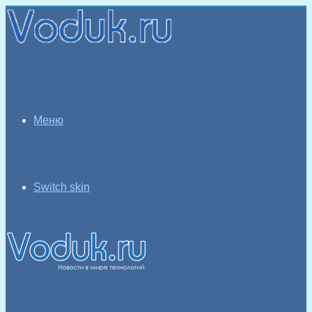
Меню
Switch skin