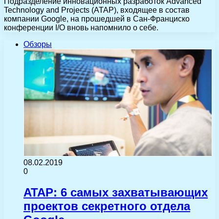
Подразделение инновационных разработок Advanced
Technology and Projects (ATAP), входящее в состав
компании Google, на прошедшей в Сан-Франциско
конференции I/O вновь напомнило о себе.
Обзоры
08.02.2019
0
ATAP: 6 самых захватывающих
проектов секретного отдела