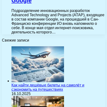
Google
Подразделение инновационных разработок
Advanced Technology and Projects (ATAP), входящее
в состав компании Google, на прошедшей в Сан-
Франциско конференции I/O вновь напомнило о
себе. В конце мая отдел интернет-поисковика,
деятельность которого…
Свежие записи
Как найти дешёвые билеты на самолёт и
сэкономить на путешествиях
16.10.2025