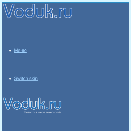
Меню
Switch skin