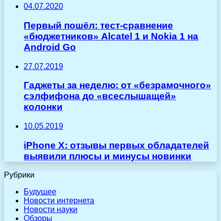
04.07.2020
Первый пошёл: тест-сравнение
«бюджетников» Alcatel 1 и Nokia 1 на
Android Go
27.07.2019
Гаджеты за неделю: от «безрамочного»
сэлфифона до «всеслышащей»
колонки
10.05.2019
iPhone X: отзывы первых обладателей
выявили плюсы и минусы новинки
Рубрики
Будущее
Новости интернета
Новости науки
Обзоры