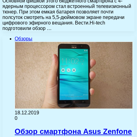
Основной фишкой этого бюджетного смартфона с 4-
ядерным процессором стал встроенный телевизионный
тюнер. При этом емкая батарея позволяет почти
полсуток смотреть на 5,5-дюймовом экране передачи
цифрового эфирного вещания. Вести.Hi-tech
подготовили обзор …
Обзоры
18.12.2019
0
Обзор смартфона Asus Zenfone