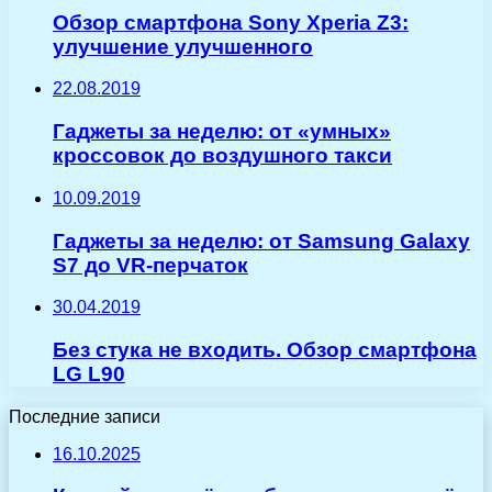
Обзор смартфона Sony Xperia Z3:
улучшение улучшенного
22.08.2019
Гаджеты за неделю: от «умных»
кроссовок до воздушного такси
10.09.2019
Гаджеты за неделю: от Samsung Galaxy
S7 до VR-перчаток
30.04.2019
Без стука не входить. Обзор смартфона
LG L90
Последние записи
16.10.2025