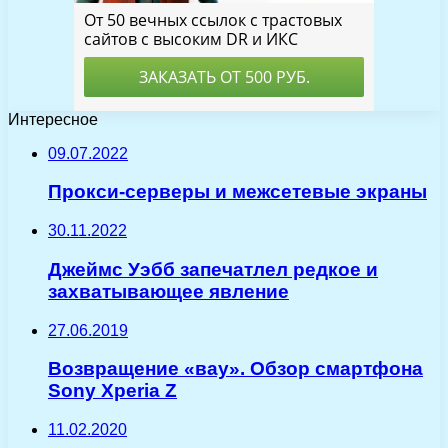
Интересное
09.07.2022
Прокси-серверы и межсетевые экраны
30.11.2022
Джеймс Уэбб запечатлел редкое и
захватывающее явление
27.06.2019
Возвращение «вау». Обзор смартфона
Sony Xperia Z
11.02.2020