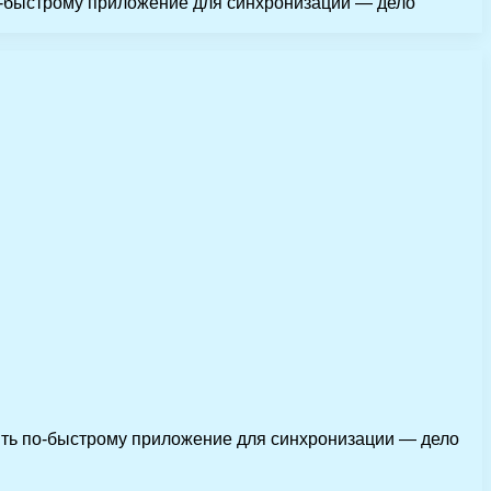
по-быстрому приложение для синхронизации — дело
пить по-быстрому приложение для синхронизации — дело