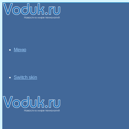
Меню
Switch skin