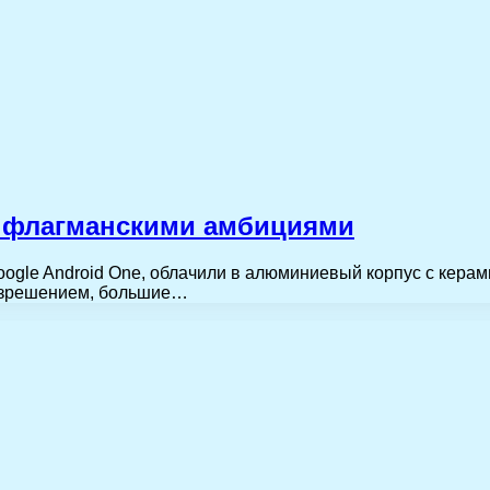
 с флагманскими амбициями
gle Android One, облачили в алюминиевый корпус с керам
разрешением, большие…