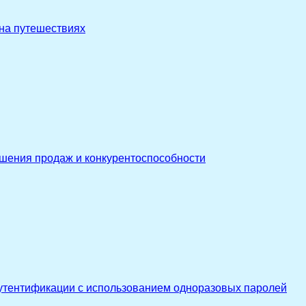
 на путешествиях
ышения продаж и конкурентоспособности
утентификации с использованием одноразовых паролей