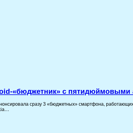
droid-«бюджетник» с пятидюймовыми
анонсировала сразу 3 «бюджетных» смартфона, работающи
kia…