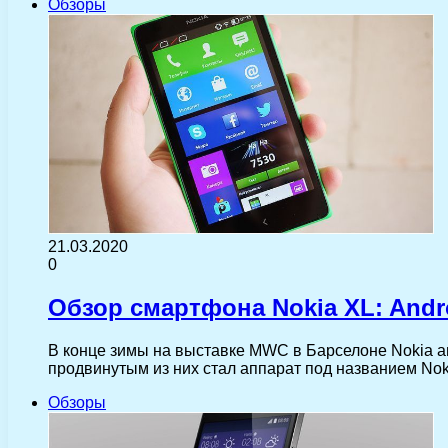
Обзоры
21.03.2020
0
Обзор смартфона Nokia XL: An
В конце зимы на выставке MWC в Барселоне Nokia 
продвинутым из них стал аппарат под названием No
Обзоры