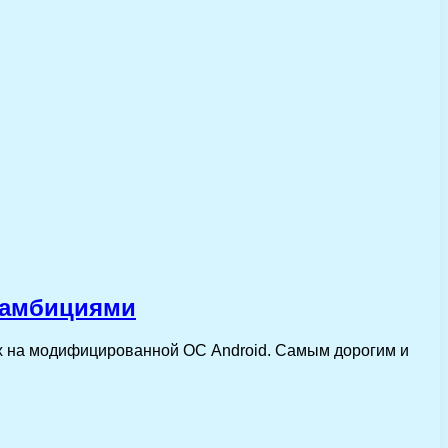
 амбициями
х на модифицированной ОС Android. Самым дорогим и