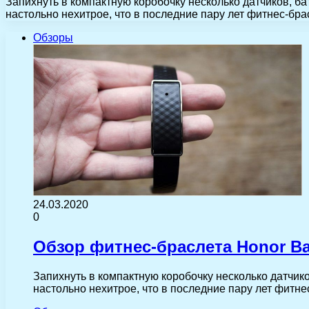
Запихнуть в компактную коробочку несколько датчиков, б
настольно нехитрое, что в последние пару лет фитнес-бр
Обзоры
24.03.2020
0
Обзор фитнес-браслета Honor B
Запихнуть в компактную коробочку несколько датчик
настольно нехитрое, что в последние пару лет фитн