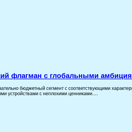
ский флагман с глобальными амбици
зательно бюджетный сегмент с соответствующими характер
ими устройствами с неплохими ценниками.…