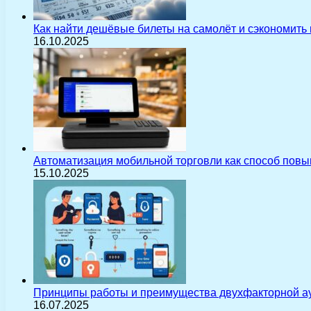
Как найти дешёвые билеты на самолёт и сэкономить
16.10.2025
Автоматизация мобильной торговли как способ пов
15.10.2025
Принципы работы и преимущества двухфакторной а
16.07.2025