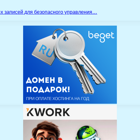
ых записей для безопасного управления…