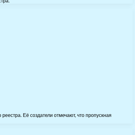
тра.
реестра. Её создатели отмечают, что пропускная