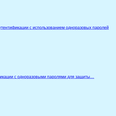
утентификации с использованием одноразовых паролей
икации с одноразовыми паролями для защиты…