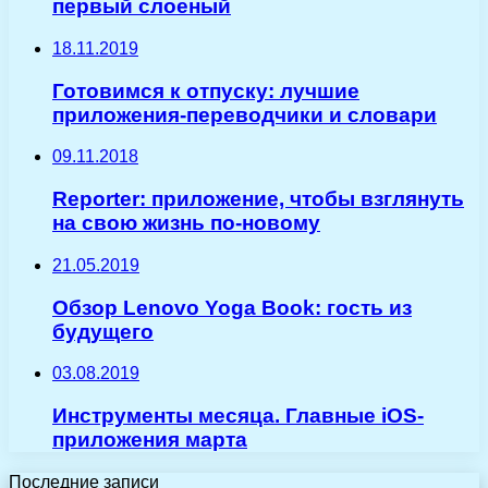
первый слоеный
18.11.2019
Готовимся к отпуску: лучшие
приложения-переводчики и словари
09.11.2018
Reporter: приложение, чтобы взглянуть
на свою жизнь по-новому
21.05.2019
Обзор Lenovo Yoga Book: гость из
будущего
03.08.2019
Инструменты месяца. Главные iOS-
приложения марта
Последние записи