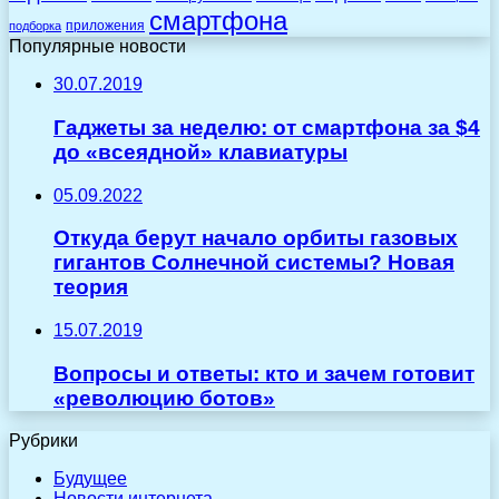
смартфона
приложения
подборка
Популярные новости
30.07.2019
Гаджеты за неделю: от смартфона за $4
до «всеядной» клавиатуры
05.09.2022
Откуда берут начало орбиты газовых
гигантов Солнечной системы? Новая
теория
15.07.2019
Вопросы и ответы: кто и зачем готовит
«революцию ботов»
Рубрики
Будущее
Новости интернета