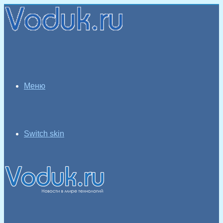
Меню
Switch skin