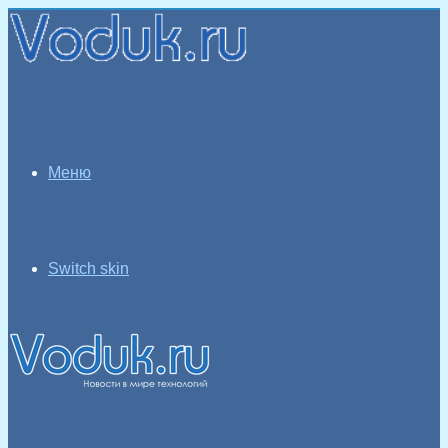
Меню
Switch skin